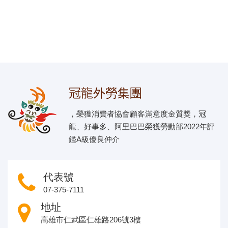
冠龍外勞集團
，榮獲消費者協會顧客滿意度金質獎，冠
龍、好事多、阿里巴巴榮獲勞動部2022年評
鑑A級優良仲介
代表號
07-375-7111
地址
高雄市仁武區仁雄路206號3樓