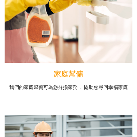
家庭幫傭
我們的家庭幫傭可為您分擔家務， 協助您尋回幸福家庭